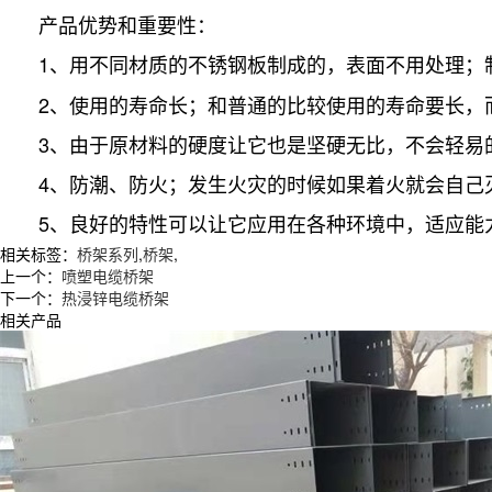
产品优势和重要性：
1、用不同材质的不锈钢板制成的，表面不用处理；
2、使用的寿命长；和普通的比较使用的寿命要长，
3、由于原材料的硬度让它也是坚硬无比，不会轻易
4、防潮、防火；发生火灾的时候如果着火就会自己
5、良好的特性可以让它应用在各种环境中，适应能
相关标签：
桥架系列
,
桥架
,
上一个：
喷塑电缆桥架
下一个：
热浸锌电缆桥架
相关产品