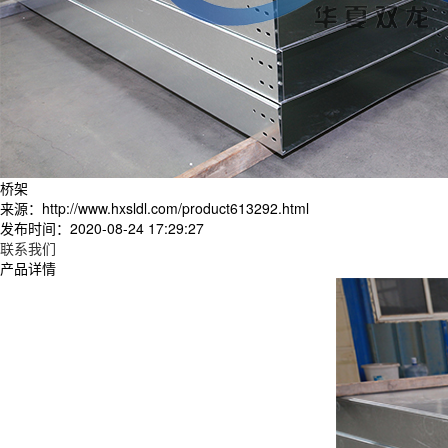
桥架
来源：http://www.hxsldl.com/product613292.html
发布时间：2020-08-24 17:29:27
联系我们
产品详情