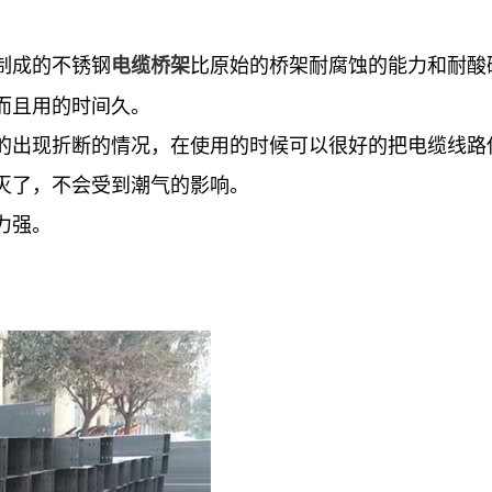
制成的不锈钢
比原始的桥架耐腐蚀的能力和耐酸
电缆桥架
而且用的时间久。
的出现折断的情况，在使用的时候可以很好的把电缆线路
灭了，不会受到潮气的影响。
力强。