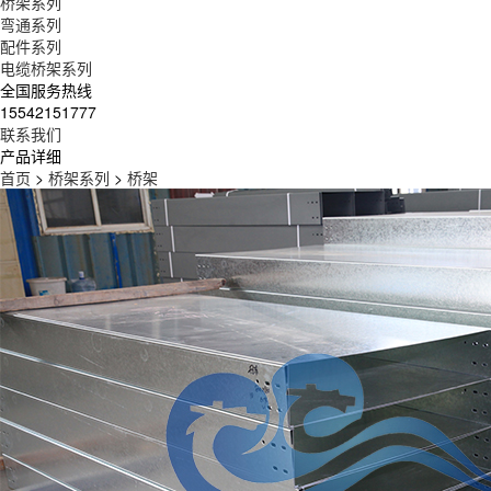
桥架系列
弯通系列
配件系列
电缆桥架系列
全国服务热线
15542151777
联系我们
产品详细
首页
>
桥架系列
>
桥架