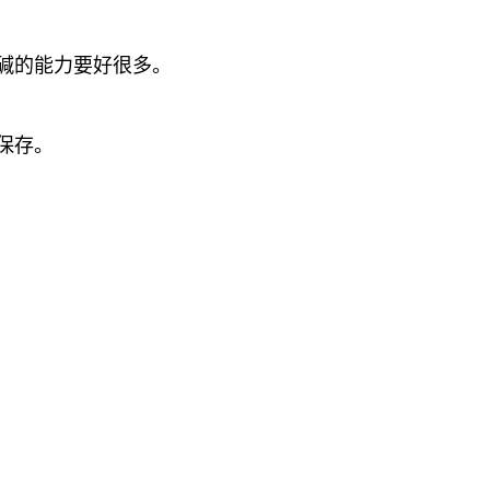
碱的能力要好很多。
保存。