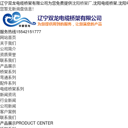
辽宁双龙电缆桥架有限公司为您免费提供
沈阳桥架厂
,沈阳电缆桥架,沈
您暂无新询盘信息！
服务热线
15542151777
网站首页
关于我们
公司简介
资质荣誉
联系我们
产品展示
桥架系列
弯通系列
配件系列
电缆桥架系列
新闻资讯
行业新闻
公司新闻
客户案例
联系我们
产品展示
PRODUCT CENTER