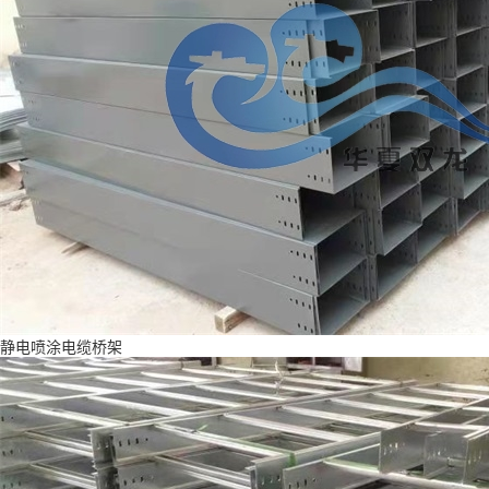
静电喷涂电缆桥架