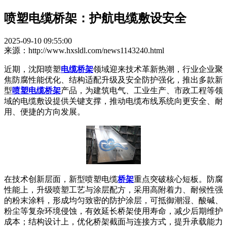
喷塑电缆桥架：护航电缆敷设安全
2025-09-10 09:55:00
来源：http://www.hxsldl.com/news1143240.html
近期，沈阳喷塑
电缆桥架
领域迎来技术革新热潮，行业企业聚
焦防腐性能优化、结构适配升级及安全防护强化，推出多款新
型
喷塑电缆桥架
产品，为建筑电气、工业生产、市政工程等领
域的电缆敷设提供关键支撑，推动电缆布线系统向更安全、耐
用、便捷的方向发展。
在技术创新层面，新型喷塑电缆
桥架
重点突破核心短板。防腐
性能上，升级喷塑工艺与涂层配方，采用高附着力、耐候性强
的粉末涂料，形成均匀致密的防护涂层，可抵御潮湿、酸碱、
粉尘等复杂环境侵蚀，有效延长桥架使用寿命，减少后期维护
成本；结构设计上，优化桥架截面与连接方式，提升承载能力