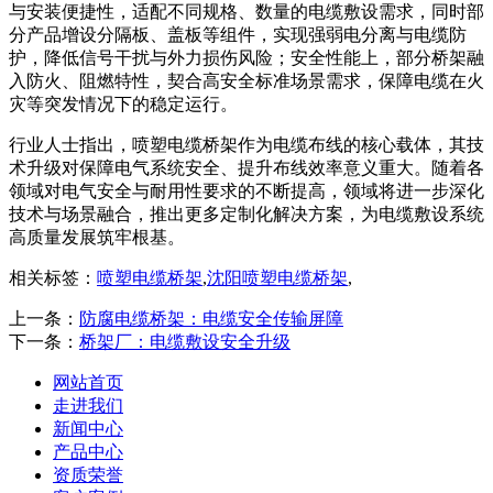
与安装便捷性，适配不同规格、数量的电缆敷设需求，同时部
分产品增设分隔板、盖板等组件，实现强弱电分离与电缆防
护，降低信号干扰与外力损伤风险；安全性能上，部分桥架融
入防火、阻燃特性，契合高安全标准场景需求，保障电缆在火
灾等突发情况下的稳定运行。
​​ 行业人士指出，喷塑电缆桥架作为电缆布线的核心载体，其技
术升级对保障电气系统安全、提升布线效率意义重大。随着各
领域对电气安全与耐用性要求的不断提高，领域将进一步深化
技术与场景融合，推出更多定制化解决方案，为电缆敷设系统
高质量发展筑牢根基。​
相关标签：
喷塑电缆桥架
,
沈阳喷塑电缆桥架
,
上一条：
防腐电缆桥架：电缆安全传输屏障
下一条：
桥架厂：电缆敷设安全升级
网站首页
走进我们
新闻中心
产品中心
资质荣誉